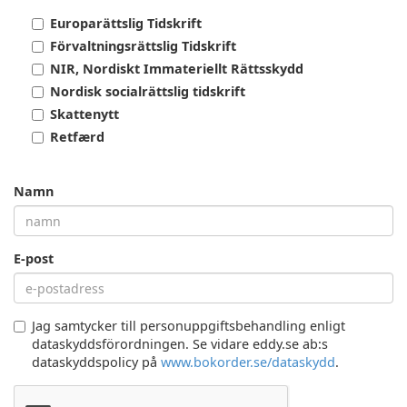
Europarättslig Tidskrift
Förvaltningsrättslig Tidskrift
NIR, Nordiskt Immateriellt Rättsskydd
Nordisk socialrättslig tidskrift
Skattenytt
Retfærd
Namn
E-post
Jag samtycker till personuppgiftsbehandling enligt
dataskyddsförordningen. Se vidare eddy.se ab:s
dataskyddspolicy på
www.bokorder.se/dataskydd
.